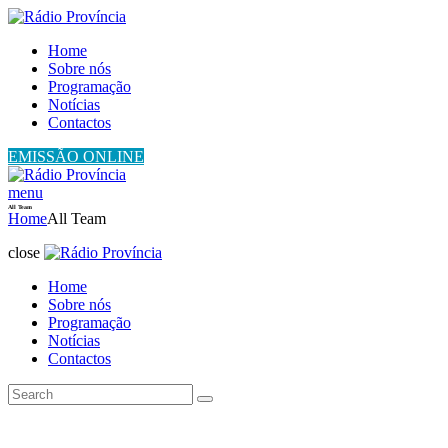
Home
Sobre nós
Programação
Notícias
Contactos
EMISSÃO ONLINE
menu
All Team
Home
All Team
close
Home
Sobre nós
Programação
Notícias
Contactos