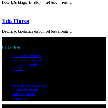
Descrição biográfica disponível brevemente…
Ilda Flores
Descrição biográfica disponível brevemente…
Links Úteis
Política de Cookies
Política de Privacidade
Termos e Condições
R.A.L.
Livro de Reclamações
Estatuto Editorial
Emissão Online
Contactos