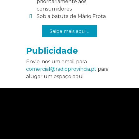
prioritariamente aos
consumidores
Sob a batuta de Mário Frota
Saiba mais aqui ...
Publicidade
Envie-nos um email para
comercial@radioprovincia.pt
para
alugar um espaço aqui.