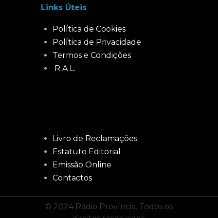
Links Úteis
Política de Cookies
Política de Privacidade
Termos e Condições
R.A.L.
Livro de Reclamações
Estatuto Editorial
Emissão Online
Contactos
© 2024 Rádio Província. Todos os