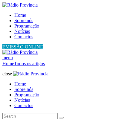
Home
Sobre nós
Programação
Notícias
Contactos
EMISSÃO ONLINE
menu
Home
Todos os artigos
close
Home
Sobre nós
Programação
Notícias
Contactos