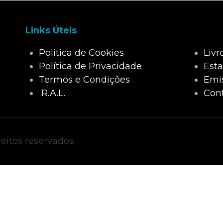
Links Úteis
Política de Cookies
Liv
Política de Privacidade
Esta
Termos e Condições
Emi
R.A.L.
Con
eitos reservados.