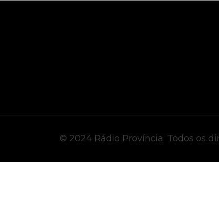
© 2024 Rádio Província. Todos os dir