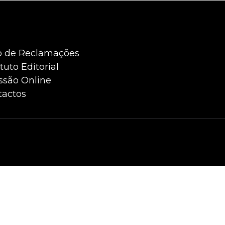
ro de Reclamações
tuto Editorial
ssão Online
tactos